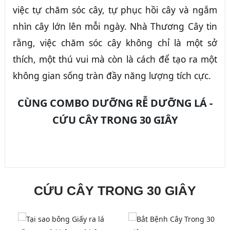
việc tự chăm sóc cây, tự phục hồi cây và ngắm
nhìn cây lớn lên mỗi ngày. Nhà Thương Cây tin
rằng, việc chăm sóc cây không chỉ là một sở
thích, một thú vui mà còn là cách để tạo ra một
không gian sống tràn đầy năng lượng tích cực.
CÙNG COMBO DƯỠNG RỄ DƯỠNG LÁ -
CỨU CÂY TRONG 30 GIÂY
CỨU CÂY TRONG 30 GIÂY