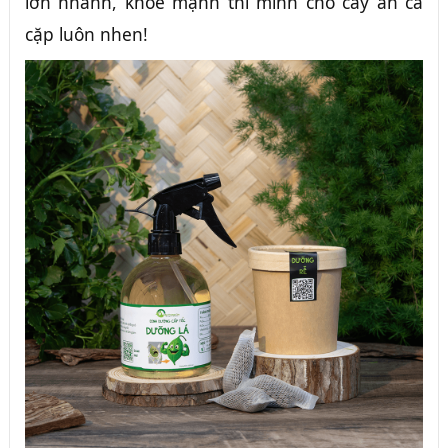
lớn nhanh, khỏe mạnh thì mình cho cây ăn cả
cặp luôn nhen!