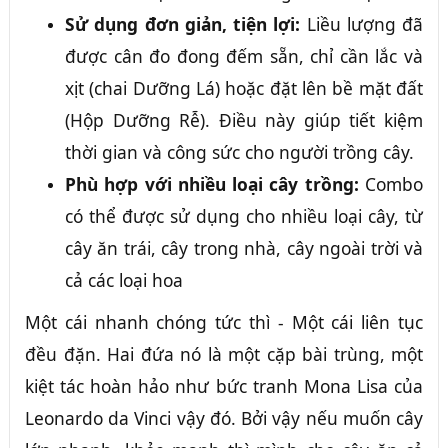
Sử dụng đơn giản, tiện lợi:
Liều lượng đã
được cân đo đong đếm sẵn, chỉ cần lắc và
xịt (chai Dưỡng Lá) hoặc đặt lên bề mặt đất
(Hộp Dưỡng Rễ). Điều này giúp tiết kiệm
thời gian và công sức cho người trồng cây.
Phù hợp với nhiều loại cây trồng:
Combo
có thể được sử dụng cho nhiều loại cây, từ
cây ăn trái, cây trong nhà, cây ngoài trời và
cả các loại hoa
Một cái nhanh chóng tức thì - Một cái liên tục
đều đặn. Hai đứa nó là một cặp bài trùng, một
kiệt tác hoàn hảo như bức tranh Mona Lisa của
Leonardo da Vinci vậy đó. Bởi vậy nếu muốn cây