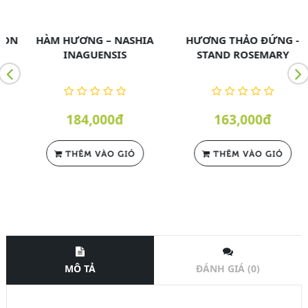
N
HÀM HƯƠNG – NASHIA
HƯƠNG THẢO ĐỨNG -
INAGUENSIS
STAND ROSEMARY
184,000đ
163,000đ
THÊM VÀO GIỎ
THÊM VÀO GIỎ
MÔ TẢ
ĐÁNH GIÁ (0)