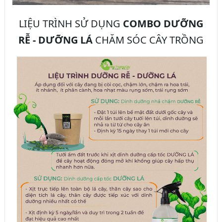
LIỆU TRÌNH SỬ DỤNG
COMBO DƯỠNG
RỄ - DƯỠNG LÁ
CHĂM SÓC CÂY TRỒNG