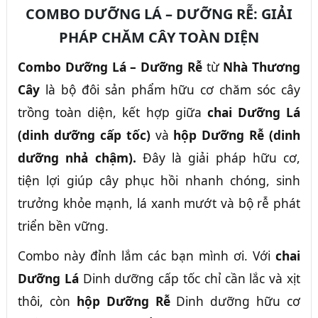
COMBO DƯỠNG LÁ – DƯỠNG RỄ: GIẢI
PHÁP CHĂM CÂY TOÀN DIỆN
Combo Dưỡng Lá – Dưỡng Rễ
từ
Nhà Thương
Cây
là bộ đôi sản phẩm hữu cơ chăm sóc cây
trồng toàn diện, kết hợp giữa
chai Dưỡng Lá
(dinh dưỡng cấp tốc)
và
hộp Dưỡng Rễ (dinh
dưỡng nhả chậm).
Đây là giải pháp hữu cơ,
tiện lợi giúp cây phục hồi nhanh chóng, sinh
trưởng khỏe mạnh, lá xanh mướt và bộ rễ phát
triển bền vững.
Combo này đỉnh lắm các bạn mình ơi. Với
chai
Dưỡng Lá
Dinh dưỡng cấp tốc
chỉ cần lắc và xịt
thôi, còn
hộp Dưỡng Rễ
Dinh dưỡng hữu cơ