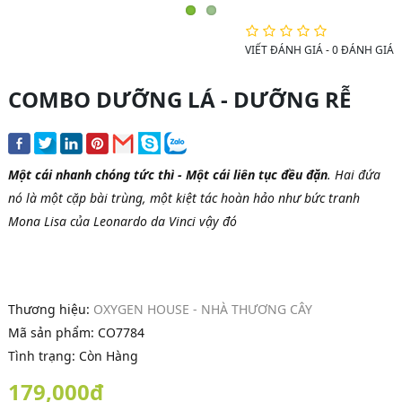
VIẾT ĐÁNH GIÁ
-
0 ĐÁNH GIÁ
COMBO DƯỠNG LÁ - DƯỠNG RỄ
Một cái nhanh chóng tức thì - Một cái liên tục đều đặn
. Hai đứa
nó là một cặp bài trùng, một kiệt tác hoàn hảo như bức tranh
Mona Lisa của Leonardo da Vinci vậy đó
Thương hiệu:
OXYGEN HOUSE - NHÀ THƯƠNG CÂY
Mã sản phẩm:
CO7784
Tình trạng: Còn Hàng
179,000đ