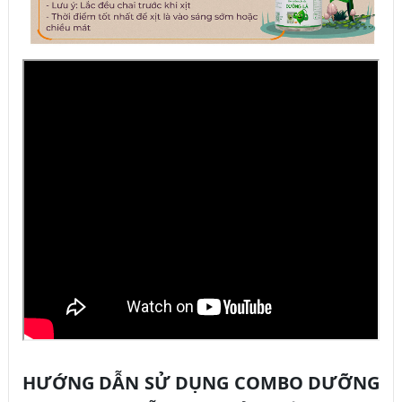
HƯỚNG DẪN SỬ DỤNG COMBO DƯỠNG