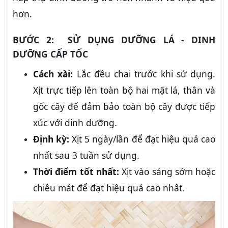
hơn.
BƯỚC 2: SỬ DỤNG DƯỠNG LÁ - DINH
DƯỠNG CẤP TỐC
Cách xài:
Lắc đều chai trước khi sử dụng.
Xịt trực tiếp lên toàn bộ hai mặt lá, thân và
gốc cây để đảm bảo toàn bộ cây được tiếp
xúc với dinh dưỡng.
Định kỳ:
Xịt 5 ngày/lần để đạt hiệu quả cao
nhất sau 3 tuần sử dụng.
Thời điểm tốt nhất:
Xịt vào sáng sớm hoặc
chiều mát để đạt hiệu quả cao nhất.