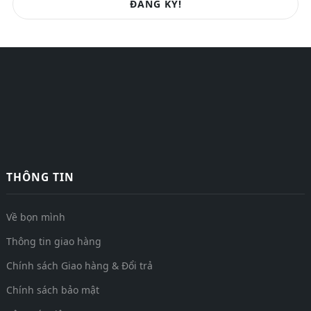
ĐĂNG KÝ!
THÔNG TIN
Về bọn mình
Thông tin giao hàng
Chính sách Giao hàng & Đổi trả
Chính sách bảo mật