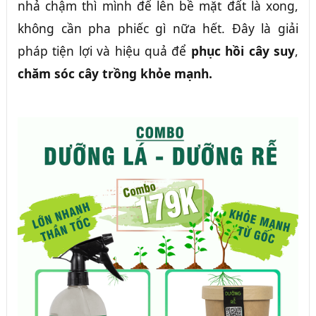
nhả chậm thì mình để lên bề mặt đất là xong,
không cần pha phiếc gì nữa hết. Đây là giải
pháp tiện lợi và hiệu quả để
phục hồi cây suy
,
chăm sóc cây trồng khỏe mạnh.