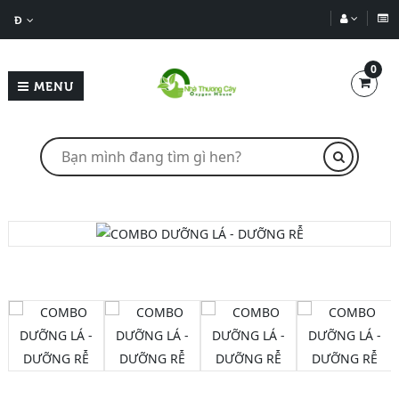
Đ
0
MENU