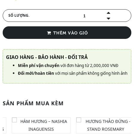
SỐ LƯỢNG.
THÊM VÀO GIỎ
GIAO HÀNG - BẢO HÀNH - ĐỔI TRẢ
Miễn phí vận chuyển
với đơn hàng từ 2,000,000 VNĐ
Đổi mới/hoàn tiền
với mọi sản phẩm không giống hình ảnh
SẢN PHẨM MUA KÈM