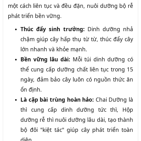
một cách liên tục và đều đặn, nuôi dưỡng bộ rễ
phát triển bền vững.
Thúc đẩy sinh trưởng:
Dinh dưỡng nhả
chậm giúp cây hấp thụ từ từ, thúc đẩy cây
lớn nhanh và khỏe mạnh.
Bền vững lâu dài:
Mỗi túi dinh dưỡng có
thể cung cấp dưỡng chất liên tục trong 15
ngày, đảm bảo cây luôn có nguồn thức ăn
ổn định.
Là cặp bài trùng hoàn hảo:
Chai Dưỡng là
thì cung cấp dinh dưỡng tức thì, Hộp
dưỡng rễ thì nuôi dưỡng lâu dài, tạo thành
bộ đôi "kiệt tác" giúp cây phát triển toàn
diện.