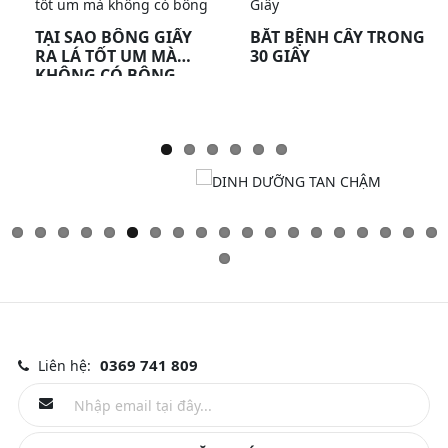
TẠI SAO BÔNG GIẤY
BẮT BỆNH CÂY TRONG
RA LÁ TỐT UM MÀ
30 GIÂY
KHÔNG CÓ BÔNG
0369 741 809
Liên hệ: