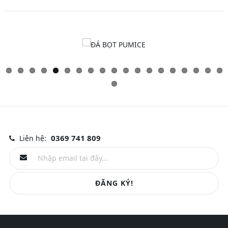
0369 741 809
Liên hệ:
ĐĂNG KÝ!