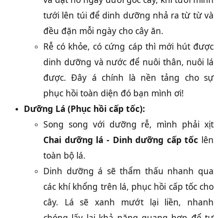
tưới lên túi để dinh dưỡng nhả ra từ từ và
đều đặn mỗi ngày cho cây ăn.
Rễ có khỏe, có cứng cáp thì mới hút được
dinh dưỡng và nước để nuôi thân, nuôi lá
được. Đây á chính là nền tảng cho sự
phục hồi toàn diện đó bạn mình ơi!
Dưỡng Lá (Phục hồi cấp tốc):
Song song với dưỡng rễ, mình phải xịt
Chai dưỡng lá - Dinh dưỡng cấp tốc
lên
toàn bộ lá.
Dinh dưỡng á sẽ thẩm thấu nhanh qua
các khí khổng trên lá, phục hồi cấp tốc cho
cây. Lá sẽ xanh mướt lại liền, nhanh
chóng lấy lại khả năng quang hợp để tự