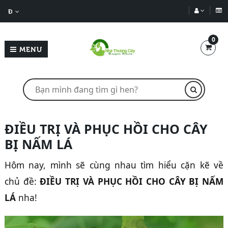
Đ
0
MENU
ĐIỀU TRỊ VÀ PHỤC HỒI CHO CÂY
BỊ NẤM LÁ
Hôm nay, mình sẽ cùng nhau tìm hiểu cặn kẽ về
chủ đề:
ĐIỀU TRỊ VÀ PHỤC HỒI CHO CÂY BỊ NẤM
LÁ
nha!