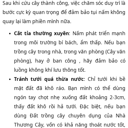
Sau khi cứu cây thành công, việc chăm sóc duy trì là
bước cực kỳ quan trọng để đảm bảo tụi nấm không
quay lại làm phiền mình nữa.
Cắt tỉa thường xuyên
: Nấm phát triển mạnh
trong môi trường bí bách, ẩm thấp. Nếu bạn
trồng cây trong nhà, trong văn phòng (Cây văn
phòng), hay ở ban công , hãy đảm bảo có
luồng không khí lưu thông tốt.
Tránh tưới quá thừa nước
: Chỉ tưới khi bề
mặt đất đã khô ráo. Bạn mình có thể dùng
ngón tay chọt nhẹ xuống đất khoảng 2-3cm,
thấy đất khô rồi hả tưới. Đặc biệt, nếu bạn
dùng Đất trồng cây chuyên dụng của Nhà
Thương Cây, vốn có khả năng thoát nước tốt,