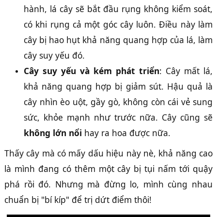
hành, lá cây sẽ bắt đầu rụng không kiểm soát,
có khi rụng cả một góc cây luôn. Điều này làm
cây bị hao hụt khả năng quang hợp của lá, làm
cây suy yếu đó.
Cây suy yếu và kém phát triển
: Cây mất lá,
khả năng quang hợp bị giảm sút. Hậu quả là
cây nhìn èo uột, gầy gò, không còn cái vẻ sung
sức, khỏe mạnh như trước nữa. Cây cũng sẽ
không lớn nổi
hay ra hoa được nữa.
Thấy cây mà có mấy dấu hiệu này nè, khả năng cao
là mình đang có thêm một cây bị tụi nấm tới quậy
phá rồi đó. Nhưng mà đừng lo, mình cùng nhau
chuẩn bị "bí kíp" để trị dứt điểm thôi!