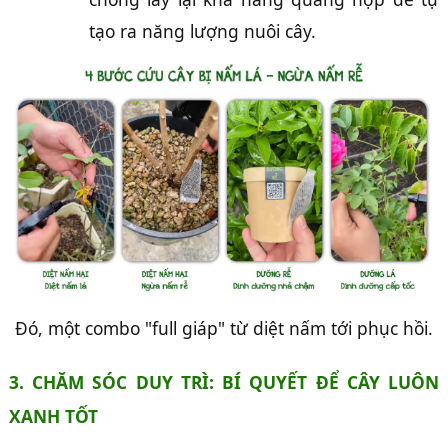
tạo ra năng lượng nuôi cây.
Đó, một combo "full giáp" từ diệt nấm tới phục hồi.
3. CHĂM SÓC DUY TRÌ: BÍ QUYẾT ĐỂ CÂY LUÔN
XANH TỐT