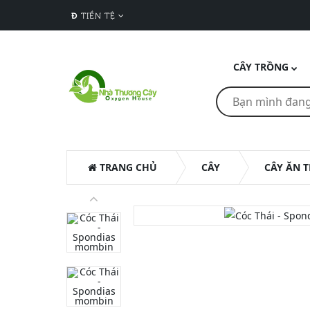
Đ
TIỀN TỆ
CÂY TRỒNG
TRANG CHỦ
CÂY
CÂY ĂN T