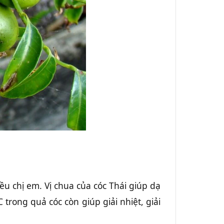
ều chị em. Vị chua của cóc Thái giúp dạ
trong quả cóc còn giúp giải nhiệt, giải