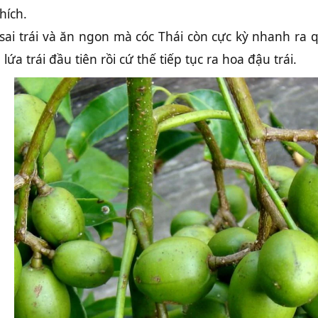
hích.
sai trái và ăn ngon mà cóc Thái còn cực kỳ nhanh ra q
ứa trái đầu tiên rồi cứ thế tiếp tục ra hoa đậu trái.