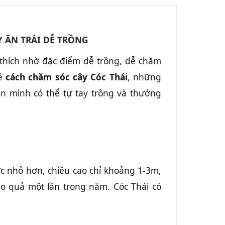
Y ĂN TRÁI DỄ TRỒNG
 thích nhờ đặc điểm dễ trồng, dễ chăm
về
cách chăm sóc cây Cóc Thái
, những
n mình có thể tự tay trồng và thưởng
ớc nhỏ hơn, chiều cao chỉ khoảng 1-3m,
ho quả một lần trong năm. Cóc Thái có