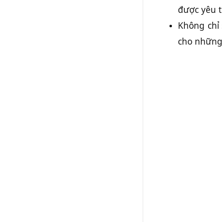
được yêu t
Không chỉ 
cho những l