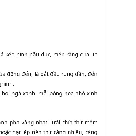
Lá kép hình bầu dục, mép răng cưa, to
ùa đông đến, lá bắt đầu rụng dần, đến
ghĩnh.
 hơi ngả xanh, mỗi bông hoa nhỏ xinh
anh pha vàng nhạt. Trái chín thịt mềm
hoặc hạt lép nên thịt càng nhiều, càng