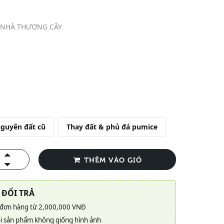
 NHÀ THƯƠNG CÂY
nguyên đất cũ
Thay đất & phủ đá pumice
THÊM VÀO GIỎ
 ĐỔI TRẢ
 đơn hàng từ 2,000,000 VNĐ
i sản phẩm không giống hình ảnh