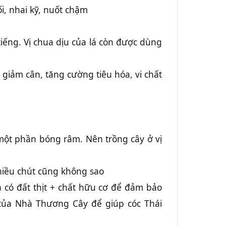
i, nhai kỹ, nuốt chậm
iếng. Vị chua dịu của lá còn được dùng
p giảm cân, tăng cường tiêu hóa, vi chất
một phần bóng râm. Nên trồng cây ở vị
hiều chút cũng không sao
à có đất thịt + chất hữu cơ để đảm bảo
ủa Nhà Thương Cây để giúp cóc Thái