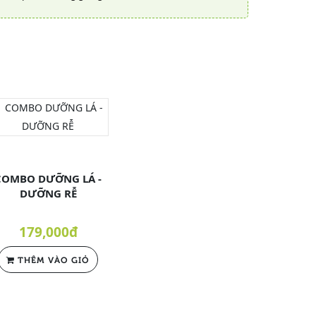
COMBO DƯỠNG LÁ -
DƯỠNG RỄ
179,000đ
THÊM VÀO GIỎ