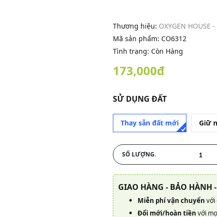
Thương hiệu:
OXYGEN HOUSE -
Mã sản phẩm:
CO6312
Tình trạng: Còn Hàng
173,000đ
SỬ DỤNG ĐẤT
Thay sẵn đất mới
Giữ 
SỐ LƯỢNG.
GIAO HÀNG - BẢO HÀNH -
Miễn phí vận chuyển
với
Đổi mới/hoàn tiền
với mọ