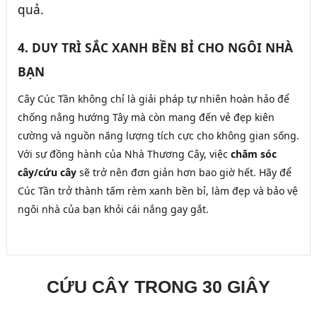
quả.
4. DUY TRÌ SẮC XANH BỀN BỈ CHO NGÔI NHÀ
BẠN
Cây Cúc Tần không chỉ là giải pháp tự nhiên hoàn hảo để
chống nắng hướng Tây mà còn mang đến vẻ đẹp kiên
cường và nguồn năng lượng tích cực cho không gian sống.
Với sự đồng hành của Nhà Thương Cây, việc
chăm sóc
cây/cứu cây
sẽ trở nên đơn giản hơn bao giờ hết. Hãy để
Cúc Tần trở thành tấm rèm xanh bền bỉ, làm đẹp và bảo vệ
ngôi nhà của bạn khỏi cái nắng gay gắt.
CỨU CÂY TRONG 30 GIÂY