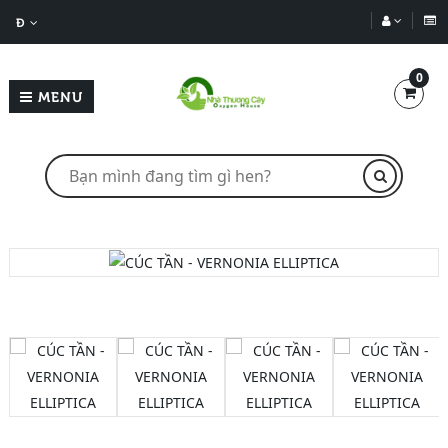
Đ
0
MENU