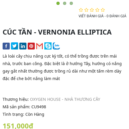
VIẾT ĐÁNH GIÁ
-
0 ĐÁNH GIÁ
CÚC TẦN - VERNONIA ELLIPTICA
Là loài cây chịu nắng cực kỳ tốt, có thể trồng được trên mái
nhà, trước ban công. Đặc biệt là ở hướng Tây, hướng có nắng
gay gắt nhất thường được trồng rủ dài như một tấm rèm dày
đặc để che bớt nắng làm mát
Thương hiệu:
OXYGEN HOUSE - NHÀ THƯƠNG CÂY
Mã sản phẩm:
CU9498
Tình trạng: Còn Hàng
151,000đ