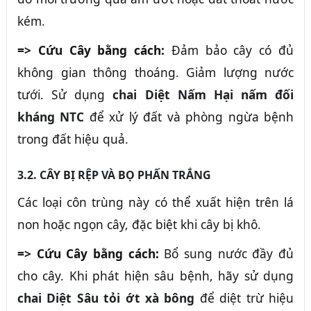
kém.
=> Cứu Cây bằng cách:
Đảm bảo cây có đủ
không gian thông thoáng. Giảm lượng nước
tưới. Sử dụng
chai Diệt Nấm Hại nấm đối
kháng NTC
để xử lý đất và phòng ngừa bệnh
trong đất hiệu quả.
3.2. CÂY BỊ RỆP VÀ BỌ PHẤN TRẮNG
Các loại côn trùng này có thể xuất hiện trên lá
non hoặc ngọn cây, đặc biệt khi cây bị khô.
=> Cứu Cây bằng cách:
Bổ sung nước đầy đủ
cho cây. Khi phát hiện sâu bệnh, hãy sử dụng
chai Diệt Sâu tỏi ớt xà bông
để diệt trừ hiệu