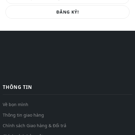
ĐĂNG KÝ!
THÔNG TIN
Về bọn mình
Thông tin giao hàng
Chính sách Giao hàng & Đổi trả