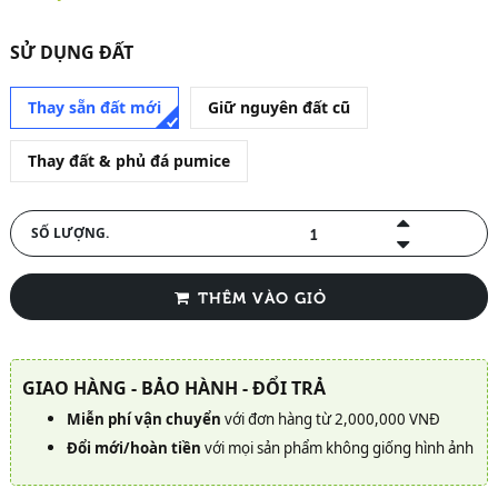
SỬ DỤNG ĐẤT
Thay sẵn đất mới
Giữ nguyên đất cũ
Thay đất & phủ đá pumice
SỐ LƯỢNG.
THÊM VÀO GIỎ
GIAO HÀNG - BẢO HÀNH - ĐỔI TRẢ
Miễn phí vận chuyển
với đơn hàng từ 2,000,000 VNĐ
Đổi mới/hoàn tiền
với mọi sản phẩm không giống hình ảnh