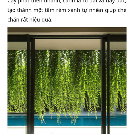
Cây phát triển nhanh, cành lá rủ dài và dày đặc,
tạo thành một tấm rèm xanh tự nhiên giúp che
chắn rất hiệu quả.