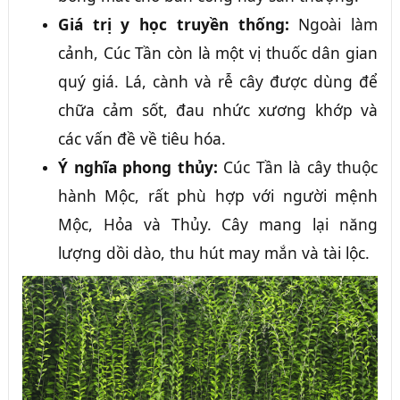
Giá trị y học truyền thống:
Ngoài làm
cảnh, Cúc Tần còn là một vị thuốc dân gian
quý giá. Lá, cành và rễ cây được dùng để
chữa cảm sốt, đau nhức xương khớp và
các vấn đề về tiêu hóa.
Ý nghĩa phong thủy:
Cúc Tần là cây thuộc
hành Mộc, rất phù hợp với người mệnh
Mộc, Hỏa và Thủy. Cây mang lại năng
lượng dồi dào, thu hút may mắn và tài lộc.