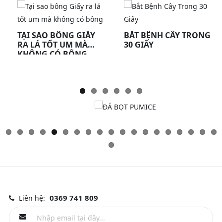
TẠI SAO BÔNG GIẤY
BẮT BỆNH CÂY TRONG
RA LÁ TỐT UM MÀ
30 GIÂY
KHÔNG CÓ BÔNG
0369 741 809
Liên hệ: