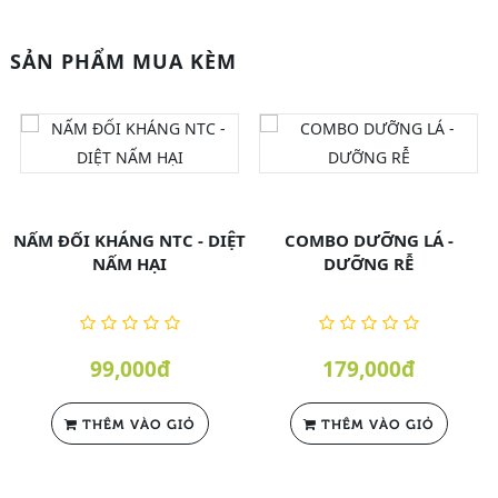
SẢN PHẨM MUA KÈM
NẤM ĐỐI KHÁNG NTC - DIỆT
COMBO DƯỠNG LÁ -
NẤM HẠI
DƯỠNG RỄ
99,000đ
179,000đ
THÊM VÀO GIỎ
THÊM VÀO GIỎ