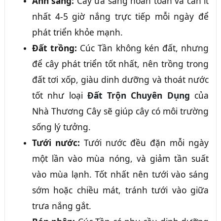
Ánh sáng:
Cây ưa sáng hoàn toàn và cần ít
nhất 4-5 giờ nắng trực tiếp mỗi ngày để
phát triển khỏe mạnh.
Đất trồng:
Cúc Tần không kén đất, nhưng
để cây phát triển tốt nhất, nên trồng trong
đất tơi xốp, giàu dinh dưỡng và thoát nước
tốt như loại
Đất Trộn Chuyên Dụng
của
Nhà Thương Cây sẽ giúp cây có môi trường
sống lý tưởng.
Tưới nước:
Tưới nước đều đặn mỗi ngày
một lần vào mùa nóng, và giảm tần suất
vào mùa lạnh. Tốt nhất nên tưới vào sáng
sớm hoặc chiều mát, tránh tưới vào giữa
trưa nắng gắt.