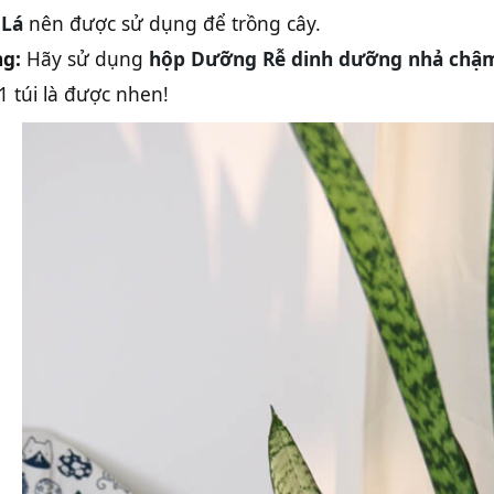
 Lá
nên được sử dụng để trồng cây.
g:
Hãy sử dụng
hộp Dưỡng Rễ dinh dưỡng nhả chậ
1 túi là được nhen!