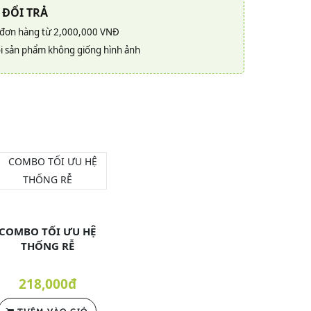
 ĐỔI TRẢ
 đơn hàng từ 2,000,000 VNĐ
i sản phẩm không giống hình ảnh
COMBO TỐI ƯU HỆ
THỐNG RỄ
218,000đ
THÊM VÀO GIỎ