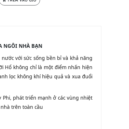
A NGÔI NHÀ BẠN
g nước với sức sống bền bỉ và khả năng
ỡi Hổ không chỉ là một điểm nhấn hiện
anh lọc không khí hiệu quả và xua đuổi
y Phi, phát triển mạnh ở các vùng nhiệt
g nhà trên toàn cầu