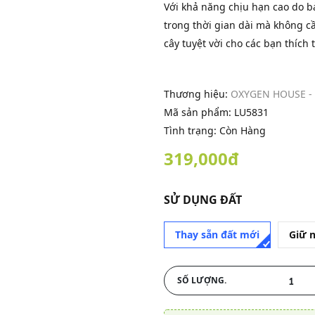
Với khả năng chịu hạn cao do bả
trong thời gian dài mà không cầ
cây tuyệt vời cho các bạn thíc
Thương hiệu:
OXYGEN HOUSE -
Mã sản phẩm:
LU5831
Tình trạng: Còn Hàng
319,000đ
SỬ DỤNG ĐẤT
Thay sẵn đất mới
Giữ 
SỐ LƯỢNG.