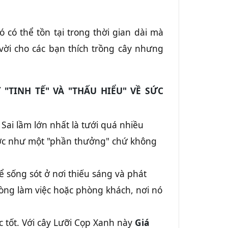
 có thể tồn tại trong thời gian dài mà
 vời cho các bạn thích trồng cây nhưng
"TINH TẾ" VÀ "THẤU HIỂU" VỀ SỨC
Sai lầm lớn nhất là tưới quá nhiều
 nước như một "phần thưởng" chứ không
ể sống sót ở nơi thiếu sáng và phát
hòng làm việc hoặc phòng khách, nơi nó
c tốt. Với cây Lưỡi Cọp Xanh này
Giá