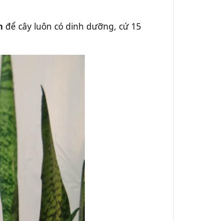
m
để cây luôn có dinh dưỡng, cứ 15