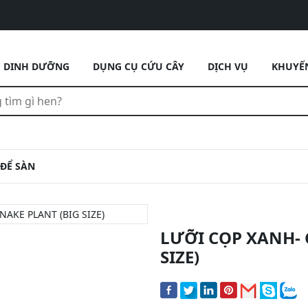
DINH DƯỠNG
DỤNG CỤ CỨU CÂY
DỊCH VỤ
KHUYẾ
 ĐỂ SÀN
LƯỠI CỌP XANH- 
SIZE)