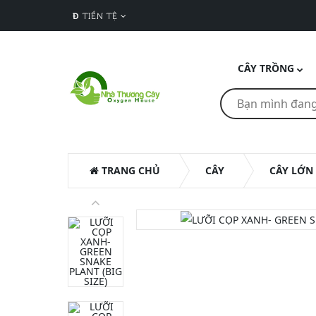
Đ
TIỀN TỆ
CÂY TRỒNG
TRANG CHỦ
CÂY
CÂY LỚN