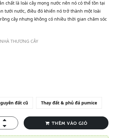
n chất là loài cây mọng nước nên nó có thể tồn tại
n tưới nước, điều đó khiến nó trở thành một loài
h trồng cây nhưng không có nhiều thời gian chăm sóc
 NHÀ THƯƠNG CÂY
nguyên đất cũ
Thay đất & phủ đá pumice
THÊM VÀO GIỎ