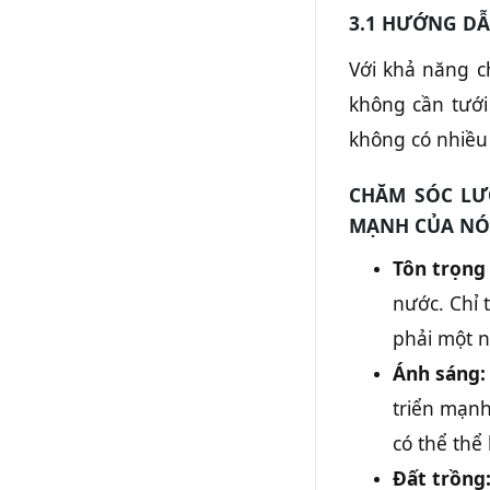
3.1 HƯỚNG DẪ
Với khả năng c
không cần tưới
không có nhiều
CHĂM SÓC LƯỠ
MẠNH CỦA NÓ
Tôn trọng
nước. Chỉ 
phải một n
Ánh sáng:
triển mạnh
có thể thể
Đất trồng