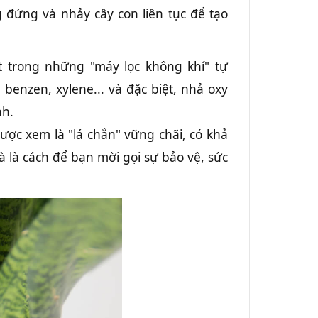
 đứng và nhảy cây con liên tục để tạo
 trong những "máy lọc không khí" tự
benzen, xylene... và đặc biệt, nhả oxy
nh.
ợc xem là "lá chắn" vững chãi, có khả
 là cách để bạn mời gọi sự bảo vệ, sức