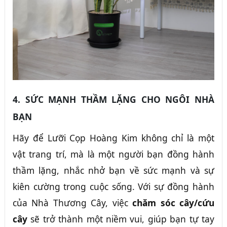
4. SỨC MẠNH THẦM LẶNG CHO NGÔI NHÀ
BẠN
Hãy để Lưỡi Cọp Hoàng Kim không chỉ là một
vật trang trí, mà là một người bạn đồng hành
thầm lặng, nhắc nhở bạn về sức mạnh và sự
kiên cường trong cuộc sống. Với sự đồng hành
của Nhà Thương Cây, việc
chăm sóc cây/cứu
cây
sẽ trở thành một niềm vui, giúp bạn tự tay