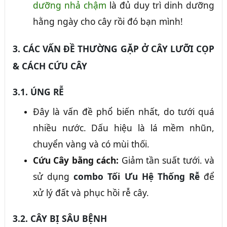
dưỡng nhả chậm
là đủ duy trì dinh dưỡng
hằng ngày cho cây rồi đó bạn mình!
3. CÁC VẤN ĐỀ THƯỜNG GẶP Ở CÂY LƯỠI CỌP
& CÁCH CỨU CÂY
3.1. ÚNG RỄ
Đây là vấn đề phổ biến nhất, do tưới quá
nhiều nước. Dấu hiệu là lá mềm nhũn,
chuyển vàng và có mùi thối.
Cứu Cây bằng cách:
Giảm tần suất tưới. và
sử dụng
combo Tối Ưu Hệ Thống Rễ
để
xử lý đất và phục hồi rễ cây.
3.2. CÂY BỊ SÂU BỆNH