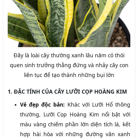
Đây là loài cây thường xanh lâu năm có thói
quen sinh trưởng thẳng đứng và nhảy cây con
liên tục để tạo thành những bụi lớn
1. ĐẶC TÍNH CỦA CÂY LƯỠI CỌP HOÀNG KIM
Vẻ đẹp độc bản:
Khác với Lưỡi Hổ thông
thường, Lưỡi Cọp Hoàng Kim nổi bật với
màu vàng chiếm phần lớn diện tích lá, kết
hợp hài hòa với những đường vân xanh