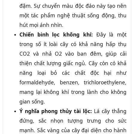
đậm. Sự chuyển màu độc đáo này tạo nên
một tác phẩm nghệ thuật sống động, thu
hút mọi ánh nhìn.
Chiến binh lọc không khí:
Đây là một
trong số ít loài cây có khả năng hấp thụ
CO2 và nhả O2 vào ban đêm, giúp cải
thiện chất lượng giấc ngủ. Cây còn có khả
năng loại bỏ các chất độc hại như
formaldehyde, benzen, trichloroethylene,
mang lại không khí trong lành cho không
gian sống.
Ý nghĩa phong thủy tài lộc:
Lá cây thẳng
đứng, sắc nhọn tượng trưng cho sức
mạnh. Sắc vàng của cây đại diện cho hành