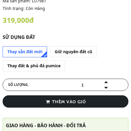
Mã sản phẩm:
LU7981
Tình trạng: Còn Hàng
319,000đ
SỬ DỤNG ĐẤT
Thay sẵn đất mới
Giữ nguyên đất cũ
Thay đất & phủ đá pumice
SỐ LƯỢNG.
THÊM VÀO GIỎ
GIAO HÀNG - BẢO HÀNH - ĐỔI TRẢ