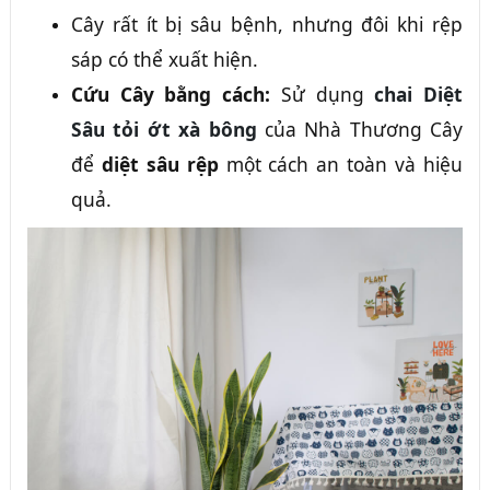
Cây rất ít bị sâu bệnh, nhưng đôi khi rệp
sáp có thể xuất hiện.
Cứu Cây bằng cách:
Sử dụng
chai Diệt
Sâu tỏi ớt xà bông
của Nhà Thương Cây
để
diệt sâu rệp
một cách an toàn và hiệu
quả.