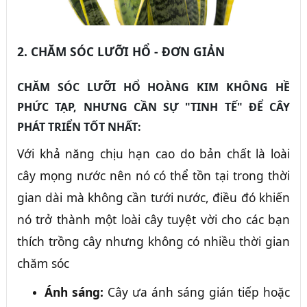
2. CHĂM SÓC LƯỠI HỔ - ĐƠN GIẢN
CHĂM SÓC LƯỠI HỔ HOÀNG KIM KHÔNG HỀ
PHỨC TẠP, NHƯNG CẦN SỰ "TINH TẾ" ĐỂ CÂY
PHÁT TRIỂN TỐT NHẤT:
Với khả năng chịu hạn cao do bản chất là loài
cây mọng nước nên nó có thể tồn tại trong thời
gian dài mà không cần tưới nước, điều đó khiến
nó trở thành một loài cây tuyệt vời cho các bạn
thích trồng cây nhưng không có nhiều thời gian
chăm sóc
Ánh sáng:
Cây ưa ánh sáng gián tiếp hoặc