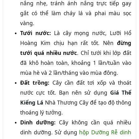
nắng nhẹ, tránh ánh nắng trực tiếp gay
gắt có thể làm cháy lá và phai màu sọc
vàng.
Tưới nước:
Là cây mọng nước, Lưỡi Hổ
Hoàng Kim chịu hạn rất tốt. Nên
đừng
tưới quá nhiều nước
. Chỉ tưới khi lớp đất
đã khô hoàn toàn, khoảng 1 lần/tuần vào
mùa hè và 2 lần/tháng vào mùa đông.
Đất trồng:
Cây cần đất tơi xốp và thoát
nước cực tốt. Bạn nên sử dụng
Giá Thể
Kiểng Lá
Nhà Thương Cây để tạo độ thông
thoáng lý tưởng.
Dinh dưỡng:
Cây không cần quá nhiều
dinh dưỡng. Sử dụng
hộp Dưỡng Rễ dinh