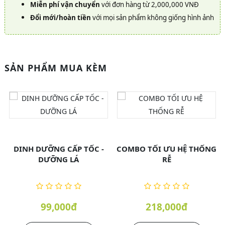
Miễn phí vận chuyển
với đơn hàng từ 2,000,000 VNĐ
Đổi mới/hoàn tiền
với mọi sản phẩm không giống hình ảnh
SẢN PHẨM MUA KÈM
DINH DƯỠNG CẤP TỐC -
COMBO TỐI ƯU HỆ THỐNG
DƯỠNG LÁ
RỄ
99,000đ
218,000đ