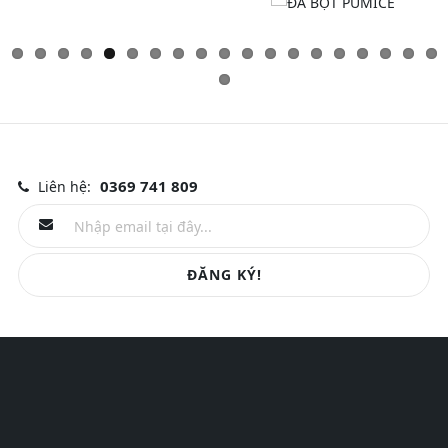
0369 741 809
Liên hệ:
ĐĂNG KÝ!