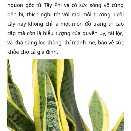
nguồn gốc từ Tây Phi và có sức sống vô cùng
bền bỉ, thích nghi tốt với mọi môi trường. Loài
cây này không chỉ là một món đồ trang trí cao
cấp mà còn là biểu tượng của quyền uy, tài lộc,
và khả năng lọc không khí mạnh mẽ, bảo vệ sức
khỏe cho cả gia đình.