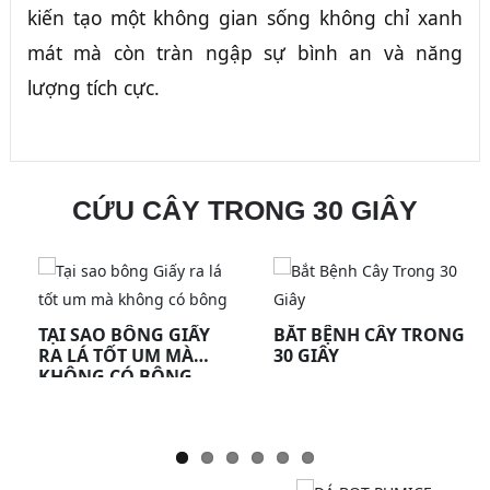
kiến tạo một không gian sống không chỉ xanh
mát mà còn tràn ngập sự bình an và năng
lượng tích cực.
CỨU CÂY TRONG 30 GIÂY
TẠI SAO BÔNG GIẤY
BẮT BỆNH CÂY TRONG
RA LÁ TỐT UM MÀ
30 GIÂY
KHÔNG CÓ BÔNG