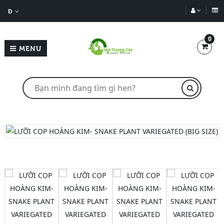
Đ
0
MENU