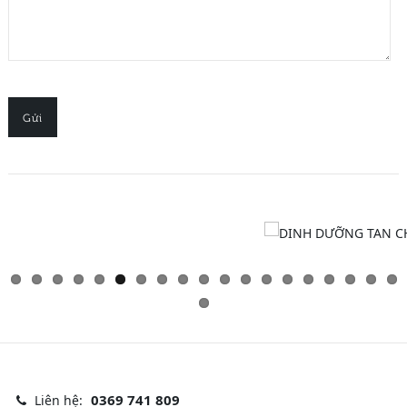
Gửi
0369 741 809
Liên hệ: