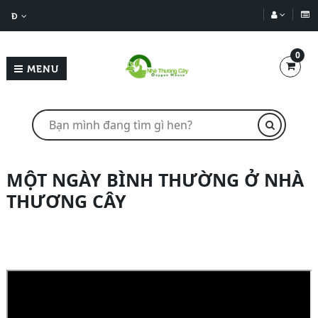
Đ
0
MENU
MỘT NGÀY BÌNH THƯỜNG Ở NHÀ
THƯƠNG CÂY