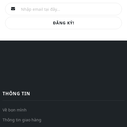
ĐĂNG KÝ!
THÔNG TIN
Về bọn mình
Thông tin giao hàng