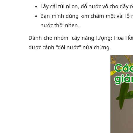
Lấy cái túi nilon, đổ nước vô cho đầy rồ
Bạn mình dùng kim châm một vài lỗ nhỏ
nước thôi nhen.
Dành cho nhóm cây năng lượng: Hoa Hồng
được cảnh "đói nước" nửa chừng.