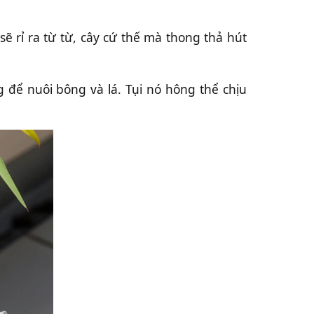
ẽ rỉ ra từ từ, cây cứ thế mà thong thả hút
ể nuôi bông và lá. Tụi nó hông thể chịu