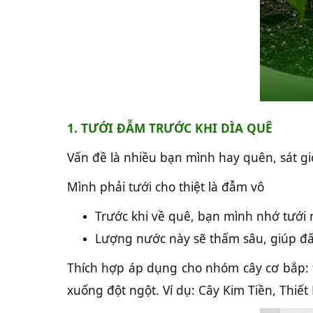
1. TƯỚI ĐẪM TRƯỚC KHI DÌA QUÊ
Vấn đề là nhiều bạn mình hay quên, sát gi
Mình phải tưới cho thiệt là đẫm vô
Trước khi về quê, bạn mình nhớ tưới n
Lượng nước này sẽ thấm sâu, giúp đất
Thích hợp áp dụng cho nhóm cây cơ bắp: t
xuống đột ngột. Ví dụ: Cây Kim Tiền, Thiết