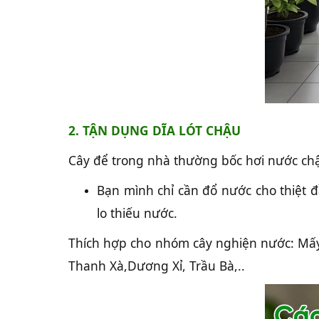
2. TẬN DỤNG DĨA LÓT CHẬU
Cây để trong nhà thường bốc hơi nước chậ
Bạn mình chỉ cần đổ nước cho thiệt đ
lo thiếu nước.
Thích hợp cho nhóm cây nghiện nước: Mấy 
Thanh Xà,Dương Xỉ, Trầu Bà,..