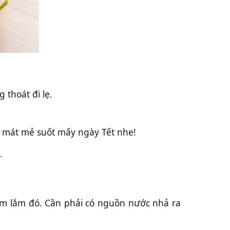
 thoát đi lẹ.
n mát mẻ suốt mấy ngày Tết nhe!
.
um lắm đó. Cần phải có nguồn nước nhả ra