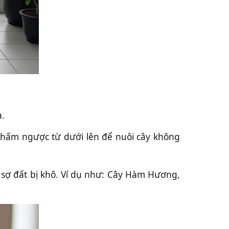
à.
 thấm ngược từ dưới lên để nuôi cây không
 sợ đất bị khô. Ví dụ như: Cây Hàm Hương,