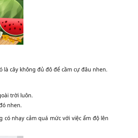
 đó là cây không đủ đô để cầm cự đâu nhen.
ài trời luôn.
 đó nhen.
ng có nhạy cảm quá mức với việc ẩm độ lên