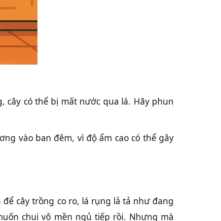
g, cây có thể bị mất nước qua lá. Hãy phun
ương vào ban đêm, vì độ ẩm cao có thể gây
ể cây trồng co ro, lá rụng lả tả như đang
 muốn chui vô mền ngủ tiếp rồi. Nhưng mà