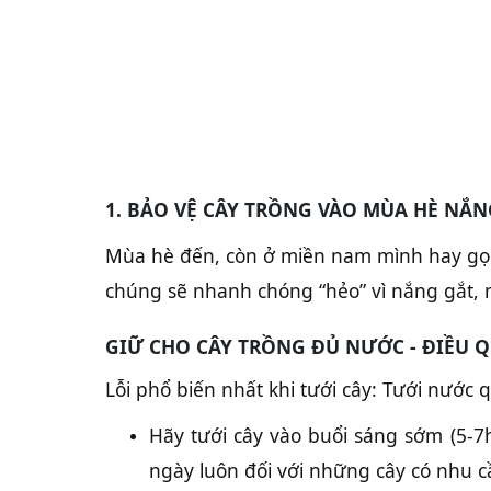
1. BẢO VỆ CÂY TRỒNG VÀO MÙA HÈ NẮ
Mùa hè đến, còn ở miền nam mình hay gọ
chúng sẽ nhanh chóng “hẻo” vì nắng gắt, 
GIỮ CHO CÂY TRỒNG ĐỦ NƯỚC - ĐIỀU 
Lỗi phổ biến nhất khi tưới cây: Tưới nước
Hãy tưới cây vào buổi sáng sớm (5-7
ngày luôn đối với những cây có nhu c