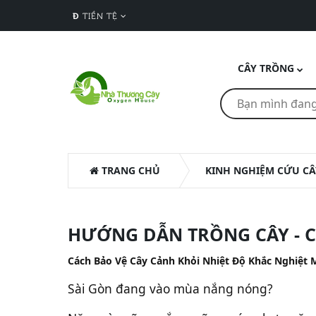
Đ
TIỀN TỆ
CÂY TRỒNG
TRANG CHỦ
KINH NGHIỆM CỨU CÂ
HƯỚNG DẪN TRỒNG CÂY - C
Cách Bảo Vệ Cây Cảnh Khỏi Nhiệt Độ Khắc Nghiệt 
Sài Gòn đang vào mùa nắng nóng?