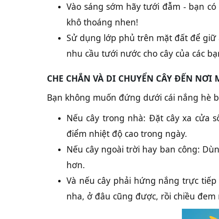
Vào sáng sớm hãy tưới đẫm - bạn có t
khô thoáng nhen!
Sử dụng lớp phủ trên mặt đất để giữ 
nhu cầu tưới nước cho cây của các bạ
CHE CHẮN VÀ DI CHUYỂN CÂY ĐẾN NƠI
Bạn không muốn đứng dưới cái nắng hè ba
Nếu cây trong nhà: Đặt cây xa cửa 
điểm nhiệt độ cao trong ngày.
Nếu cây ngoài trời hay ban công: Dùn
hơn.
Và nếu cây phải hứng nắng trực tiếp
nha, ở đâu cũng được, rồi chiều đem 