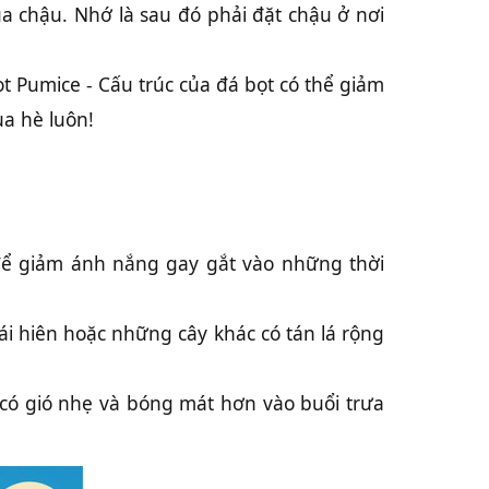
ủa chậu. Nhớ là sau đó phải đặt chậu ở nơi
t Pumice - Cấu trúc của đá bọt có thể giảm
ùa hè luôn!
 để giảm ánh nắng gay gắt vào những thời
i hiên hoặc những cây khác có tán lá rộng
 có gió nhẹ và bóng mát hơn vào buổi trưa