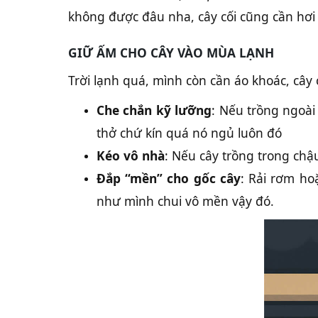
không được đâu nha, cây cối cũng cần hơi
GIỮ ẤM CHO CÂY VÀO MÙA LẠNH
Trời lạnh quá, mình còn cần áo khoác, cây 
Che chắn kỹ lưỡng
: Nếu trồng ngoài
thở chứ kín quá nó ngủ luôn đó
Kéo vô nhà
: Nếu cây trồng trong chậu
Đắp “mền” cho gốc cây
: Rải rơm ho
như mình chui vô mền vậy đó.