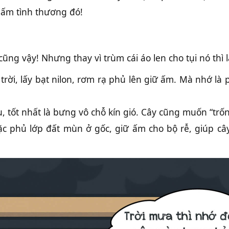
 ấm tình thương đó!
cũng vậy! Nhưng thay vì trùm cái áo len cho tụi nó thì
 trời, lấy bạt nilon, rơm rạ phủ lên giữ ấm. Mà nhớ là
, tốt nhất là bưng vô chỗ kín gió. Cây cũng muốn “trốn
ặc phủ lớp đất mùn ở gốc, giữ ấm cho bộ rễ, giúp cây