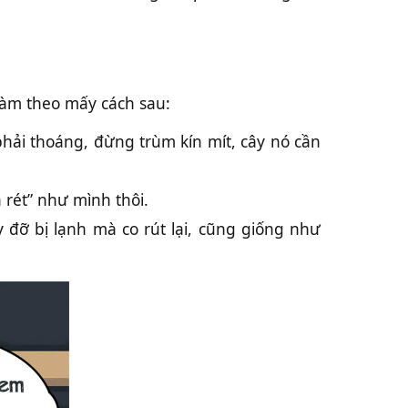
 làm theo mấy cách sau:
 phải thoáng, đừng trùm kín mít, cây nó cần
 rét” như mình thôi.
 đỡ bị lạnh mà co rút lại, cũng giống như