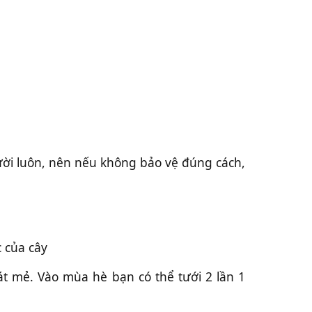
i luôn, nên nếu không bảo vệ đúng cách,
 của cây
át mẻ. Vào mùa hè bạn có thể tưới 2 lần 1