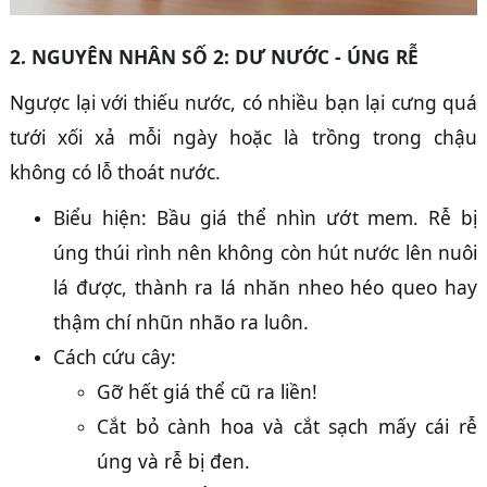
2. NGUYÊN NHÂN SỐ 2: DƯ NƯỚC - ÚNG RỄ
Ngược lại với thiếu nước, có nhiều bạn lại cưng quá
tưới xối xả mỗi ngày hoặc là trồng trong chậu
không có lỗ thoát nước.
Biểu hiện: Bầu giá thể nhìn ướt mem. Rễ bị
úng thúi rình nên không còn hút nước lên nuôi
lá được, thành ra lá nhăn nheo héo queo hay
thậm chí nhũn nhão ra luôn.
Cách cứu cây:
Gỡ hết giá thể cũ ra liền!
Cắt bỏ cành hoa và cắt sạch mấy cái rễ
úng và rễ bị đen.