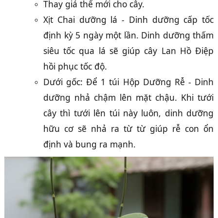
Thay giá thể mới cho cây.
Xịt Chai dưỡng lá - Dinh dưỡng cấp tốc
định kỳ 5 ngày một lần. Dinh dưỡng thấm
siêu tốc qua lá sẽ giúp cây Lan Hồ Điệp
hồi phục tốc độ.
Dưới gốc: Để 1 túi Hộp Dưỡng Rễ - Dinh
dưỡng nhả chậm lên mặt chậu. Khi tưới
cây thì tưới lên túi này luôn, dinh dưỡng
hữu cơ sẽ nhả ra từ từ giúp rễ con ổn
định và bung ra mạnh.