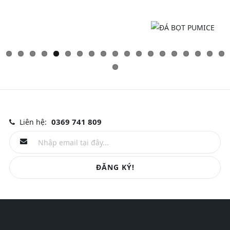
0369 741 809
Liên hệ:
ĐĂNG KÝ!