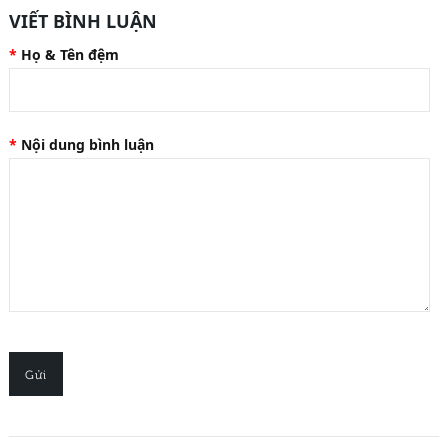
VIẾT BÌNH LUẬN
Họ & Tên đệm
Nội dung bình luận
Gửi