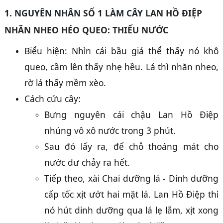
1. NGUYÊN NHÂN SỐ 1 LÀM CÂY LAN HỒ ĐIỆP
NHĂN NHEO HÉO QUEO: THIẾU NƯỚC
Biểu hiện: Nhìn cái bầu giá thể thấy nó khô
queo, cầm lên thấy nhẹ hều. Lá thì nhăn nheo,
rờ lá thấy mềm xèo.
Cách cứu cây:
Bưng nguyên cái chậu Lan Hồ Điệp
nhúng vô xô nước trong 3 phút.
Sau đó lấy ra, để chỗ thoáng mát cho
nước dư chảy ra hết.
Tiếp theo, xài Chai dưỡng lá - Dinh dưỡng
cấp tốc xịt ướt hai mặt lá. Lan Hồ Điệp thì
nó hút dinh dưỡng qua lá lẹ lắm, xịt xong