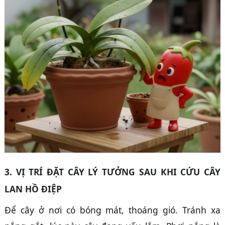
3. VỊ TRÍ ĐẶT CÂY LÝ TƯỞNG SAU KHI CỨU CÂY
LAN HỒ ĐIỆP
Để cây ở nơi có bóng mát, thoáng gió. Tránh xa