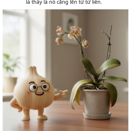
là thấy lá nó căng lên từ từ liền.