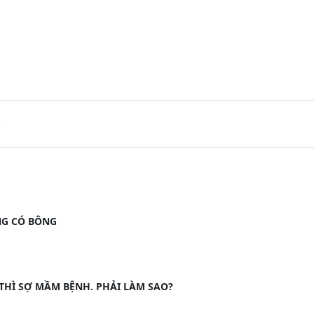
NG CÓ BÔNG
I THÌ SỢ MẦM BỆNH. PHẢI LÀM SAO?