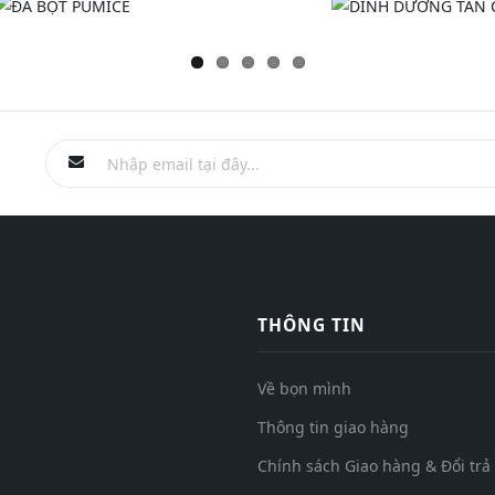
THÔNG TIN
Về bọn mình
Thông tin giao hàng
Chính sách Giao hàng & Đổi trả