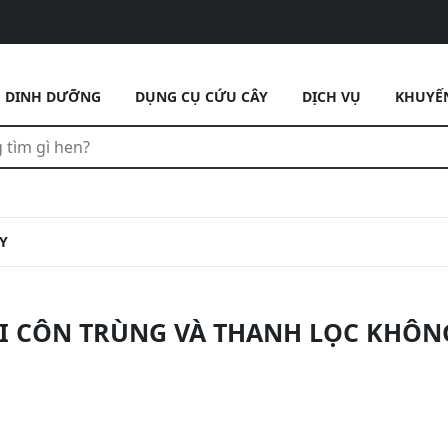
DINH DƯỠNG
DỤNG CỤ CỨU CÂY
DỊCH VỤ
KHUYẾ
Y
I CÔN TRÙNG VÀ THANH LỌC KHÔN