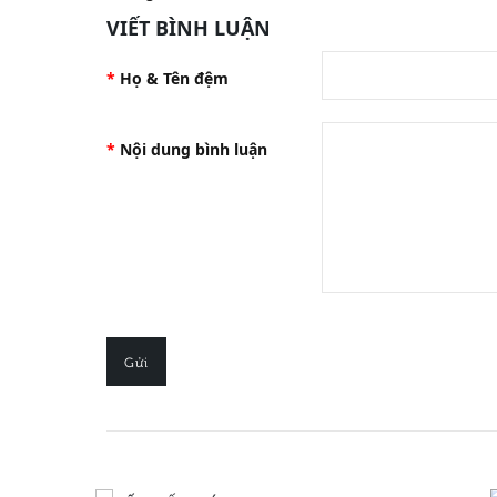
VIẾT BÌNH LUẬN
Họ & Tên đệm
Nội dung bình luận
Gửi