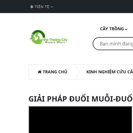
Đ
TIỀN TỆ
CÂY TRỒNG
TRANG CHỦ
KINH NGHIỆM CỨU CÂ
GIẢI PHÁP ĐUỔI MUỖI-ĐUỔ