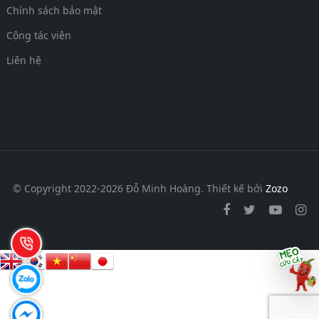
Chính sách bảo mật
Cộng tác viên
Liên hệ
© Copyright 2022-2026 Đỗ Minh Hoàng.
Thiết kế bởi
Zozo