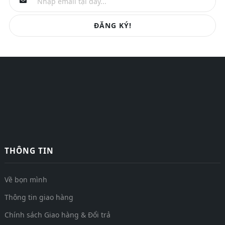
ĐĂNG KÝ!
THÔNG TIN
Về bọn mình
Thông tin giao hàng
Chính sách Giao hàng & Đổi trả