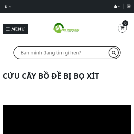
Đ
0
MENU
CỨU CÂY BỒ ĐỀ BỊ BỌ XÍT