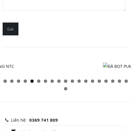
Gửi
0369 741 809
Liên hệ: