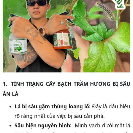
1. TÌNH TRẠNG CÂY BẠCH TRẦM HƯƠNG BỊ SÂU
ĂN LÁ
Lá bị sâu gặm thủng loang lổ:
Đây là dấu hiệu
rõ ràng nhất của việc bị sâu cắn phá.
Sâu hiện nguyên hình:
Mình vạch dưới mặt lá