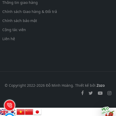
Thông tin giao hàng
Chính sách Giao hàng & Đổi trả
Chính sách bảo mật
Cộng tác viên
Liên hệ
© Copyright 2022-2026 Đỗ Minh Hoàng.
Thiết kế bởi
Zozo