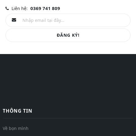
0369 741 809
Liên hệ:
ĐĂNG KÝ!
THÔNG TIN
Về bọn mình