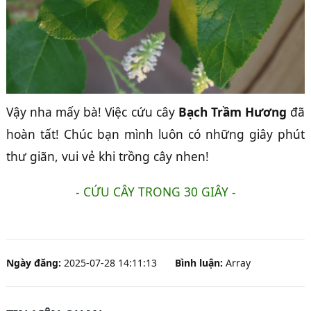
Vậy nha mấy bà! Việc cứu cây
Bạch Trầm Hương
đã
hoàn tất! Chúc bạn mình luôn có những giây phút
thư giãn, vui vẻ khi trồng cây nhen!
- CỨU CÂY TRONG 30 GIÂY -
Ngày đăng:
2025-07-28 14:11:13
Bình luận:
Array