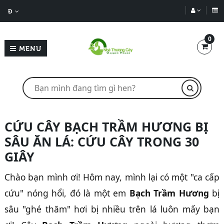
Đ
0
MENU
CỨU CÂY BẠCH TRẦM HƯƠNG BỊ
SÂU ĂN LÁ: CỨU CÂY TRONG 30
GIÂY
Chào bạn mình ơi! Hôm nay, mình lại có một "ca cấp
cứu" nóng hổi, đó là một em
Bạch Trầm Hương
bị
sâu "ghé thăm" hơi bị nhiều trên lá luôn mấy bạn