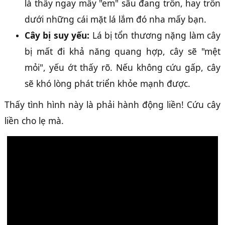
là thấy ngay mấy "em" sâu đang trốn, hay trốn
dưới những cái mặt lá lắm đó nha mấy bạn.
Cây bị suy yếu:
Lá bị tổn thương nặng làm cây
bị mất đi khả năng quang hợp, cây sẽ "mệt
mỏi", yếu ớt thấy rõ. Nếu không cứu gấp, cây
sẽ khó lòng phát triển khỏe mạnh được.
Thấy tình hình này là phải hành động liền! Cứu cây
liền cho lẹ mà.