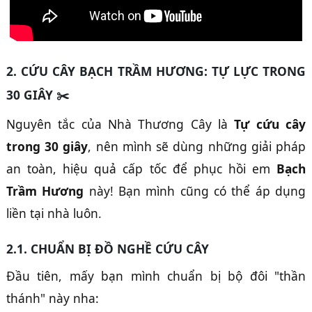
2. CỨU CÂY BẠCH TRẦM HƯƠNG: TỰ LỰC TRONG
30 GIÂY
✂️
Nguyên tắc của Nhà Thương Cây là
Tự cứu cây
trong 30 giây
, nên mình sẽ dùng những giải pháp
an toàn, hiệu quả cấp tốc để phục hồi em
Bạch
Trầm Hương
này! Bạn mình cũng có thể áp dụng
liền tại nhà luôn.
2.1. CHUẨN BỊ ĐỒ NGHỀ CỨU CÂY
Đầu tiên, mấy bạn mình chuẩn bị bộ đôi "thần
thánh" này nha: