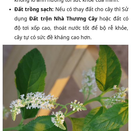
Đất trồng sạch:
Nếu có thay đất cho cây thì Sử
dụng
Đất trộn Nhà Thương Cây
hoặc đất có
độ tơi xốp cao, thoát nước tốt để bộ rễ khỏe,
cây tự có sức đề kháng cao hơn.